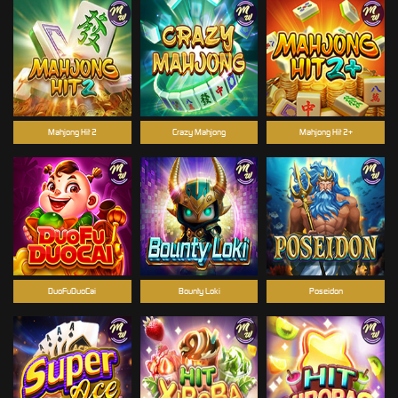
Mahjong Hit 2
Crazy Mahjong
Mahjong Hit 2+
DuoFuDuoCai
Bounty Loki
Poseidon