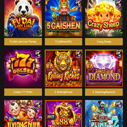
Fu Dai Lian Lian-Panda
5 CaiShen(H5)
Crazy Sheep
Golden 777(H5)
G-RollingRiches
G-DazzlingDiamond