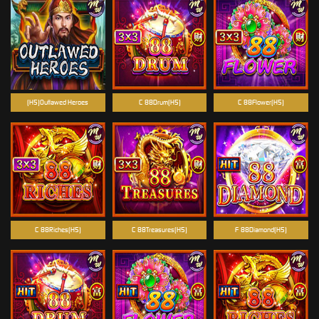
(H5)Outlawed Heroes
C-88Drum(H5)
C-88Flower(H5)
C-88Riches(H5)
C-88Treasures(H5)
F-88Diamond(H5)