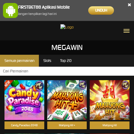
×
FIRSTBET88 Aplikasi Mobile
UNDUH
Jangan tampilkan lagi hari ini
MEGAWIN
Semua permainan
Slots
Top 20
Candy Paradise 2048
Mahjong Hit +
Mahjong Hit