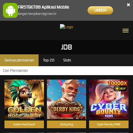
×
FIRSTBET88 Aplikasi Mobile
UNDUH
Jangan tampilkan lagi hari ini
JDB
Semua permainan
Top 20
Slots
Golden Hoof Quest
Derby King
Cyber Bounty 4096