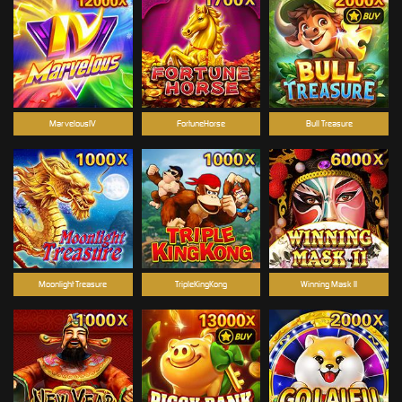
MarvelousIV
FortuneHorse
Bull Treasure
Moonlight Treasure
TripleKingKong
Winning Mask II