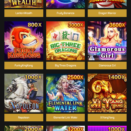
LanternWealth
Fruity Bonanza
Dragon Warrior
FunkyKingKong
Big Three Dragons
Glamorous Girl
Napoleon
Elemental Link Water
XiYangYang