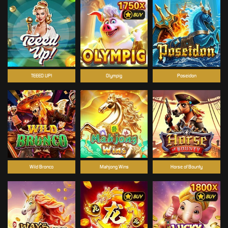
TEEED UP!
Olympig
Poseidon
Wild Bronco
Mahjong Wins
Horse of Bounty