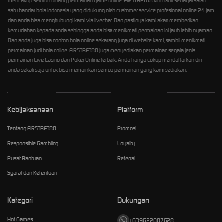
mencakup seluruh bidang permainan game online. FIRSTBET88 kini hadir sebagai salah
satu bandar bola indonesia yang didukung oleh customer service profesional online 24 jam
dan anda bisa menghubungi kami via livechat. Dan pastinya kami akan memberikan
kemudahan kepada anda sehingga anda bisa menikmati permainan ini jauh lebih nyaman.
Dan anda juga bisa nonton bola online sekarang juga di website kami, sambil menikmati
permainan judi bola online. FIRSTBET88 juga menyediakan permainan segala jenis
permainan Live Casino dan Poker Online terbaik. Anda hanya cukup mendaftarkan diri
anda sekali saja untuk bisa memainkan semua permainan yang kami sediakan.
Kebijaksanaan
Platform
Tentang FIRSTBET88
Promosi
Responsible Gambling
Loyalty
Pusat Bantuan
Referral
Syarat dan Ketentuan
Kategori
Dukungan
Hot Games
+639622087628