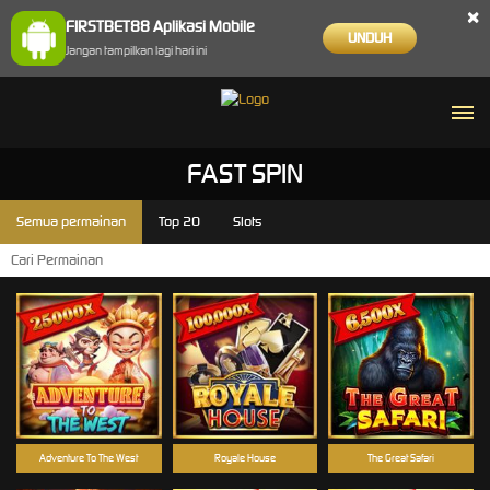
×
FIRSTBET88 Aplikasi Mobile
UNDUH
Jangan tampilkan lagi hari ini
FAST SPIN
Semua permainan
Top 20
Slots
Adventure To The West
Royale House
The Great Safari