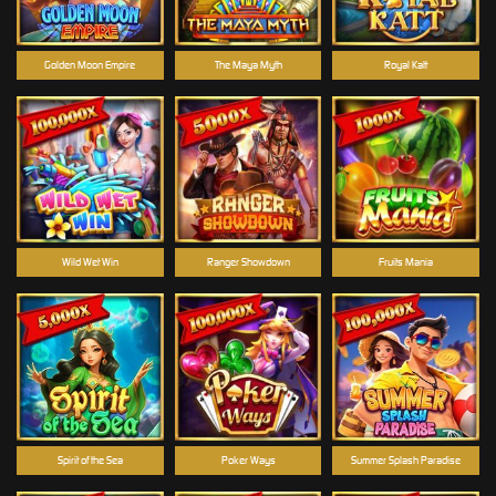
Golden Moon Empire
The Maya Myth
Royal Katt
Wild Wet Win
Ranger Showdown
Fruits Mania
Spirit of the Sea
Poker Ways
Summer Splash Paradise