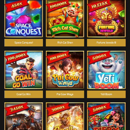
Space Conquest
Rich Cai Shen
Fortune Jewels III
Goal Go Win
Pai Gow Ways
Yeti Boom