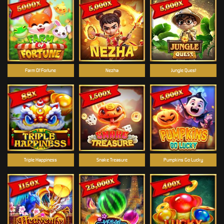
Farm Of Fortune
Nezha
Jungle Quest
Triple Happiness
Snake Treasure
Pumpkins Go Lucky