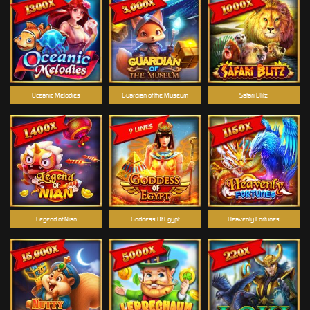
Oceanic Melodies
Guardian of the Museum
Safari Blitz
Legend of Nian
Goddess Of Egypt
Heavenly Fortunes