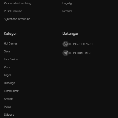
Responsible Gambling
Loyalty
Pusat Bantuan
Referral
Syarat dan Ketentuan
Kategori
Dukungan
Hot Games
+639622087628
Slots
+639310431463
Live Casino
Race
Togel
Olahraga
Crash Game
Arcade
Poker
E-Sports