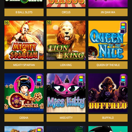
8 BALL SLOTS
CIRCUS
JIN QIAN WA
MIGHTY SPARTAN
LION KING
QUEEN OF THE NILE
GEISHA
MISS KITTY
BUFFALO