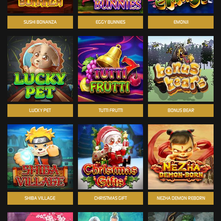
SUSHI BONANZA
EGGY BUNNIES
EMONJI
LUCKY PET
TUTTI FRUTTI
BONUS BEAR
SHIBA VILLAGE
CHRISTMAS GIFT
NEZHA DEMON REBORN