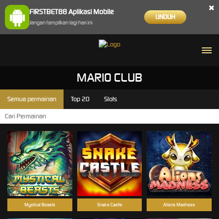
×
FIRSTBET88 Aplikasi Mobile
UNDUH
Jangan tampilkan lagi hari ini
MARIO CLUB
Semua permainan
Top 20
Slots
Mystical Beasts
Snake Castle
Aliens Madness