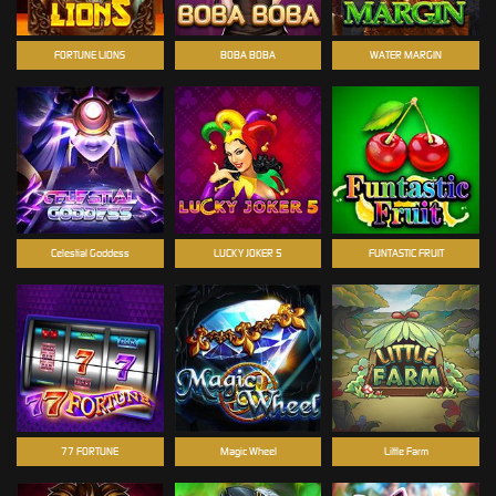
FORTUNE LIONS
BOBA BOBA
WATER MARGIN
Celestial Goddess
LUCKY JOKER 5
FUNTASTIC FRUIT
77 FORTUNE
Magic Wheel
Little Farm