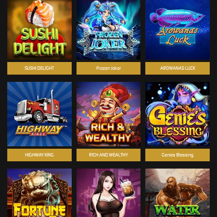
SUSHI DELIGHT
Frozen Joker
AROWANAS LUCK
HIGHWAY KING
RICH AND WEALTHY
Genies Blessing