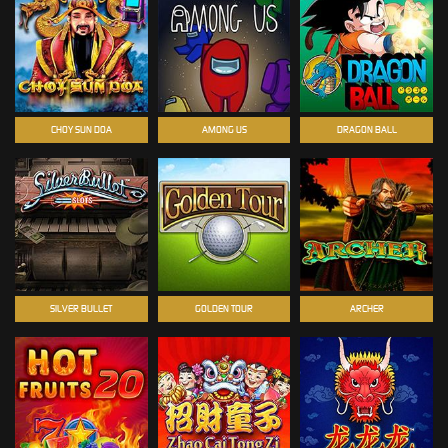
CHOY SUN DOA
AMONG US
DRAGON BALL
SILVER BULLET
GOLDEN TOUR
ARCHER