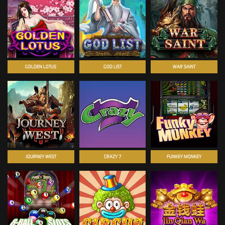
GOLDEN LOTUS
GOD LIST
WAR SAINT
JOURNEY WEST
CRAZY 7
FUNKEY MONKEY