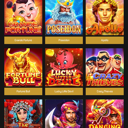
Grande Fortune
Poseidon
Apollo
Fortune Bull
Lucky Little Devil
Crazy Thieves