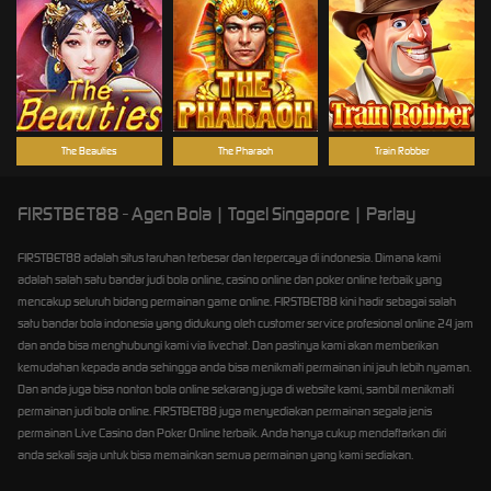
The Beauties
The Pharaoh
Train Robber
FIRSTBET88 - Agen Bola | Togel Singapore | Parlay
FIRSTBET88 adalah situs taruhan terbesar dan terpercaya di indonesia. Dimana kami
adalah salah satu bandar judi bola online, casino online dan poker online terbaik yang
mencakup seluruh bidang permainan game online. FIRSTBET88 kini hadir sebagai salah
satu bandar bola indonesia yang didukung oleh customer service profesional online 24 jam
dan anda bisa menghubungi kami via livechat. Dan pastinya kami akan memberikan
kemudahan kepada anda sehingga anda bisa menikmati permainan ini jauh lebih nyaman.
Dan anda juga bisa nonton bola online sekarang juga di website kami, sambil menikmati
permainan judi bola online. FIRSTBET88 juga menyediakan permainan segala jenis
permainan Live Casino dan Poker Online terbaik. Anda hanya cukup mendaftarkan diri
anda sekali saja untuk bisa memainkan semua permainan yang kami sediakan.