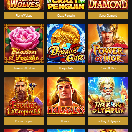
Flame Wolves
Crazy Penguin
Super Diamond
Blossom of Fortune
Dragon Gate
Power Of Thor
Persian Empire
Heracles
The King Of Olympus