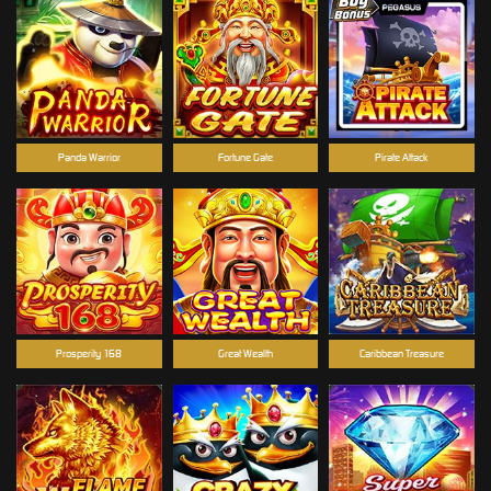
Panda Warrior
Fortune Gate
Pirate Attack
Prosperity 168
Great Wealth
Caribbean Treasure