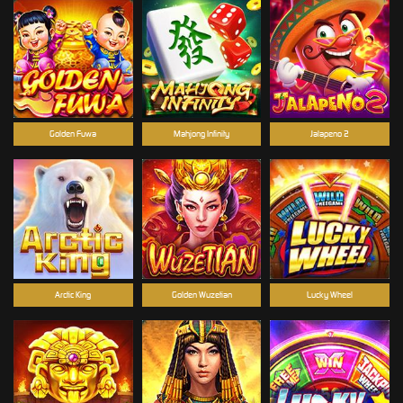
Golden Fuwa
Mahjong Infinity
Jalapeno 2
Arctic King
Golden Wuzetian
Lucky Wheel