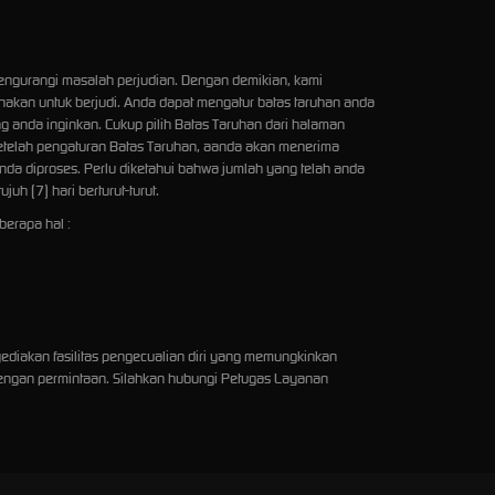
mengurangi masalah perjudian. Dengan demikian, kami
kan untuk berjudi. Anda dapat mengatur batas taruhan anda
 anda inginkan. Cukup pilih Batas Taruhan dari halaman
Setelah pengaturan Batas Taruhan, aanda akan menerima
da diproses. Perlu diketahui bahwa jumlah yang telah anda
 (7) hari berturut-turut.
erapa hal :
ediakan fasilitas pengecualian diri yang memungkinkan
engan permintaan. Silahkan hubungi Petugas Layanan