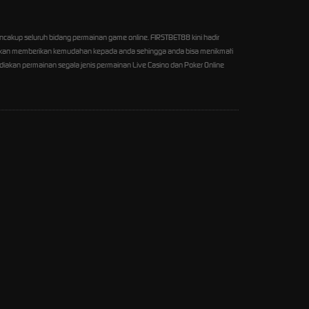
mencakup seluruh bidang permainan game online. FIRSTBET88 kini hadir
ami akan memberikan kemudahan kepada anda sehingga anda bisa menikmati
ediakan permainan segala jenis permainan Live Casino dan Poker Online