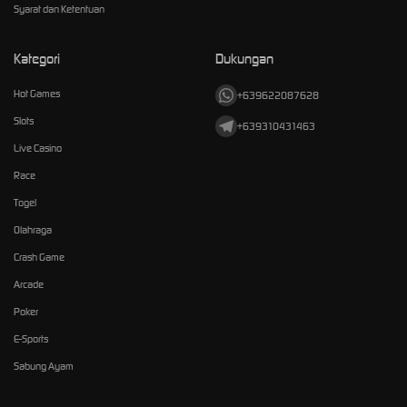
Syarat dan Ketentuan
Kategori
Dukungan
Hot Games
+639622087628
Slots
+639310431463
Live Casino
Race
Togel
Olahraga
Crash Game
Arcade
Poker
E-Sports
Sabung Ayam