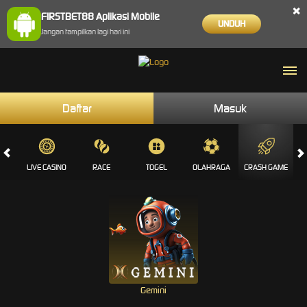
×
FIRSTBET88 Aplikasi Mobile
UNDUH
Jangan tampilkan lagi hari ini
Daftar
Masuk
S
LIVE CASINO
RACE
TOGEL
OLAHRAGA
CRASH GAME
Gemini