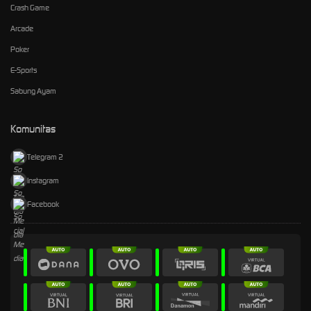
Crash Game
Arcade
Poker
E-Sports
Sabung Ayam
Komunitas
Telegram 2
Instagram
Facebook