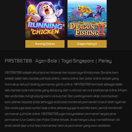
Running Chicken
Dragon Fishing II
FIRSTBET88 - Agen Bola | Togel Singapore | Parlay
FIRSTBET88 adalah situs taruhan terbesar dan terpercaya di indonesia. Dimana kami
adalah salah satu bandar judi bola online, casino online dan poker online terbaik yang
mencakup seluruh bidang permainan game online. FIRSTBET88 kini hadir sebagai salah
satu bandar bola indonesia yang didukung oleh customer service profesional online 24 jam
dan anda bisa menghubungi kami via livechat. Dan pastinya kami akan memberikan
kemudahan kepada anda sehingga anda bisa menikmati permainan ini jauh lebih nyaman.
Dan anda juga bisa nonton bola online sekarang juga di website kami, sambil menikmati
permainan judi bola online. FIRSTBET88 juga menyediakan permainan segala jenis
permainan Live Casino dan Poker Online terbaik. Anda hanya cukup mendaftarkan diri
anda sekali saja untuk bisa memainkan semua permainan yang kami sediakan.