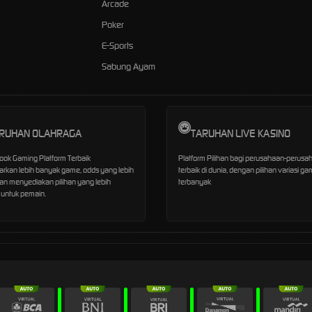
Arcade
Poker
E-Sports
Sabung Ayam
RUHAN OLAHRAGA
TARUHAN LIVE KASINO
ook Gaming Platform Terbaik
Platform Pilihan bagi perusahaan-perusa
kan lebih banyak game, odds yang lebih
terbaik di dunia, dengan pilihan variasi g
 dan menyediakan pilihan yang lebih
terbanyak
untuk pemain.