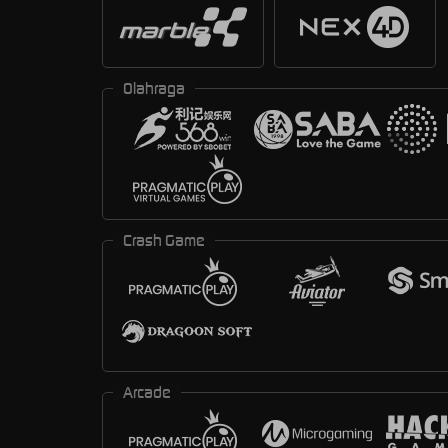
Olahraga
Crash Game
Arcade