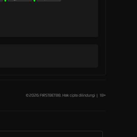
©2026 FIRSTBET88. Hak cipta dilindungi | 18+