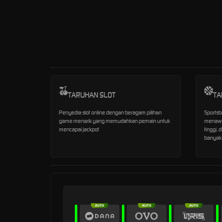
TARUHAN SLOT
TA
Penyedia slot online dengan beragam pilihan
Sportsb
game menarik yang memudahkan pemain untuk
menawar
mencapai jackpot
tinggi,
banyak 