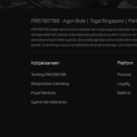
FIRSTBET88 - Agen Bola | Togel Singapore | Par
FIRSTBET88 adalah situs taruhan terbesar dan terpercaya di indonesia. Dim
sebagai salah satu bandar bola indonesia yang didukung oleh customer s
permainan ini jauh lebih nyaman. Dan anda juga bisa nonton bola online se
terbaik. Anda hanya cukup mendaftarkan diri anda sekali saja untuk bisa
Kebijaksanaan
Platform
Tentang FIRSTBET88
Promosi
Responsible Gambling
Loyalty
Pusat Bantuan
Referral
Syarat dan Ketentuan