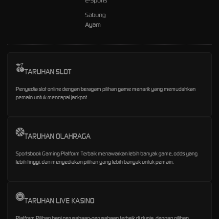
E-Sports
Sabung
Ayam
TARUHAN SLOT
Penyedia slot online dengan beragam pilihan game menarik yang memudahkan
pemain untuk mencapai jackpot
TARUHAN OLAHRAGA
Sportsbook Gaming Platform Terbaik menawarkan lebih banyak game, odds yang
lebih tinggi, dan menyediakan pilihan yang lebih banyak untuk pemain.
TARUHAN LIVE KASINO
Platform Pilihan bagi perusahaan-perusahaan terbaik di dunia, dengan pilihan