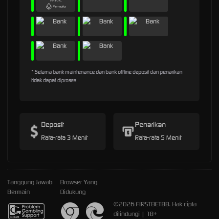
* Selama bank maintenance dan bank offline deposit dan penarikan
tidak dapat diproses
Deposit
Penarikan
Rata-rata 3 Menit
Rata-rata 5 Menit
Tanggung Jawab
Browser Yang
Bermain
Didukung
©2026 FIRSTBET88. Hak cipta
dilindungi | 18+