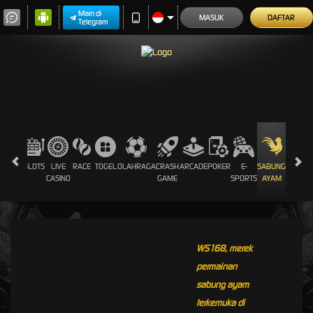
Main di
MASUK
DAFTAR
Telegram
HOT
SLOTS
LIVE
RACE
TOGEL
OLAHRAGA
CRASH
ARCADE
POKER
E-
SABUNG
PROMOS
GAMES
CASINO
GAME
SPORTS
AYAM
WS168, merek
permainan
sabung ayam
terkemuka di