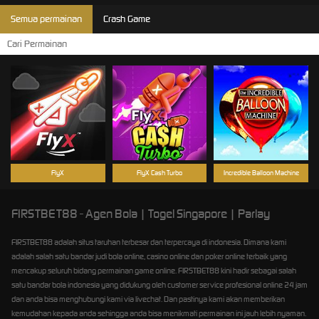
Semua permainan
Crash Game
FlyX
FlyX Cash Turbo
Incredible Balloon Machine
FIRSTBET88 - Agen Bola | Togel Singapore | Parlay
FIRSTBET88 adalah situs taruhan terbesar dan terpercaya di indonesia. Dimana kami
adalah salah satu bandar judi bola online, casino online dan poker online terbaik yang
mencakup seluruh bidang permainan game online. FIRSTBET88 kini hadir sebagai salah
satu bandar bola indonesia yang didukung oleh customer service profesional online 24 jam
dan anda bisa menghubungi kami via livechat. Dan pastinya kami akan memberikan
kemudahan kepada anda sehingga anda bisa menikmati permainan ini jauh lebih nyaman.