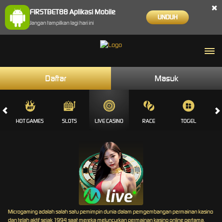
×
FIRSTBET88 Aplikasi Mobile
UNDUH
Jangan tampilkan lagi hari ini
Daftar
Masuk
HOT GAMES
SLOTS
LIVE CASINO
RACE
TOGEL
OL
Microgaming adalah salah satu pemimpin dunia dalam pemgembangan permainan kasino
dan telah aktif sejak 1994 saat mereka meluncurkan permainan kasino online pertama.