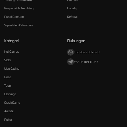
Responsible Gambling
Loyalty
Pusat Bantuan
Referral
Syarat dan Ketentuan
Kategori
Dukungan
Hot Games
+639622087628
Slots
+639310431463
Live Casino
Race
Togel
Olahraga
Crash Game
Arcade
Poker