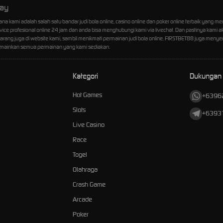
lay
ana kami adalah salah satu bandar judi bola online, casino online dan poker online terbaik yang 
ervice profesional online 24 jam dan anda bisa menghubungi kami via livechat. Dan pastinya k
karang juga di website kami, sambil menikmati permainan judi bola online. FIRSTBET88 juga meny
 memainkan semua permainan yang kami sediakan.
Kategori
Dukungan
Hot Games
+6396
Slots
+6393
Live Casino
Race
Togel
Olahraga
Crash Game
Arcade
Poker