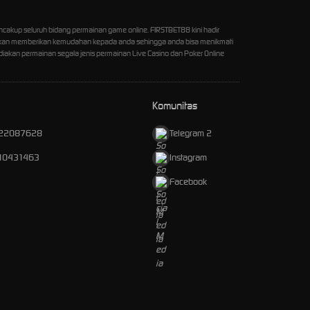
mencakup seluruh bidang permainan game online. FIRSTBET88 kini hadir
ami akan memberikan kemudahan kepada anda sehingga anda bisa menikmati
ediakan permainan segala jenis permainan Live Casino dan Poker Online
Komunitas
22087628
Telegram 2
10431463
Instagram
Facebook