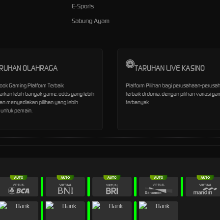
E-Sports
Sabung Ayam
RUHAN OLAHRAGA
TARUHAN LIVE KASINO
ook Gaming Platform Terbaik
Platform Pilihan bagi perusahaan-perusa
kan lebih banyak game, odds yang lebih
terbaik di dunia, dengan pilihan variasi g
 dan menyediakan pilihan yang lebih
terbanyak
untuk pemain.