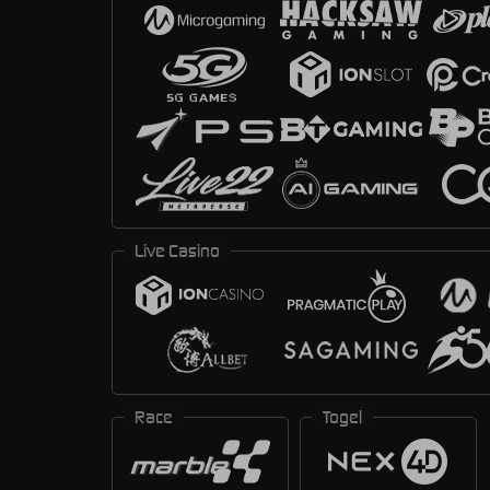
Live Casino
Race
Togel