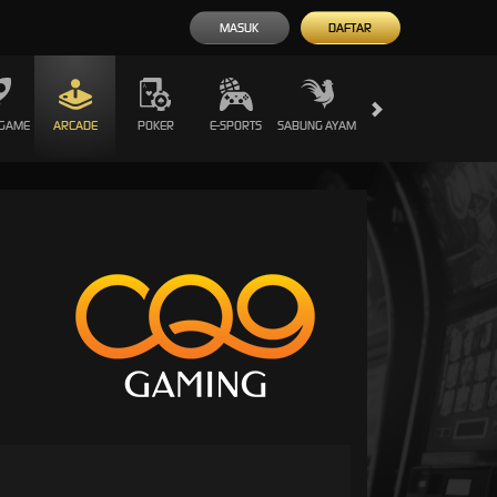
MASUK
DAFTAR
 GAME
ARCADE
POKER
E-SPORTS
SABUNG AYAM
PROMOSI